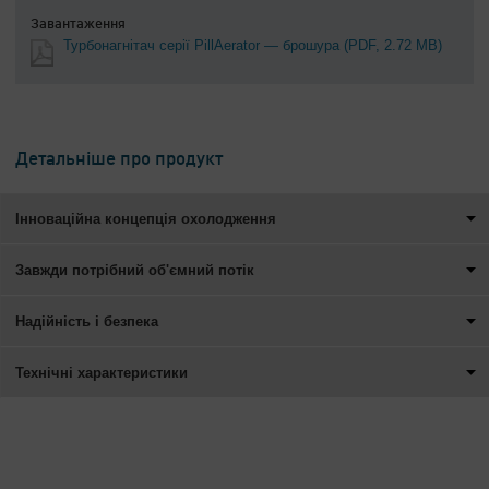
Завантаження
Турбонагнітач серії PillAerator — брошура
(PDF, 2.72 MB)
Детальніше про продукт
Інноваційна концепція охолодження
Завжди потрібний об'ємний потік
Надійність і безпека
Технічні характеристики