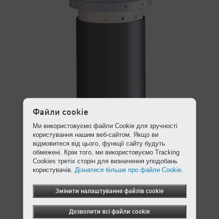
Файли cookie
Ми використовуємо файли Cookie для зручності
користування нашим веб-сайтом. Якщо ви
відмовитеся від цього, функції сайту будуть
обмежені. Крім того, ми використовуємо Tracking
Cookies третіх сторін для визначення уподобань
користувачів.
Дізнатися більше про файли Cookie.
Змінити налаштування файлів cookie
Дозволити всі файли cookie