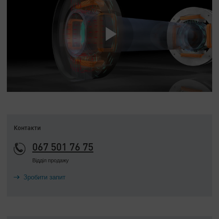
Контакти
067 501 76 75
Відділ продажу
Зробити запит