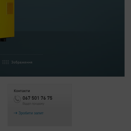
Зображення
Контакти
067 501 76 75
Відділ продажу
Зробити запит