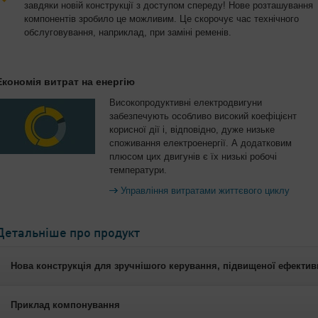
завдяки новій конструкції з доступом спереду! Нове розташування
компонентів зробило це можливим. Це скорочує час технічного
обслуговування, наприклад, при заміні ременів.
Економія витрат на енергію
Високопродуктивні електродвигуни
забезпечують особливо високий коефіцієнт
корисної дії і, відповідно, дуже низьке
споживання електроенергії. А додатковим
плюсом цих двигунів є їх низькі робочі
температури.
Управління витратами життєвого циклу
Детальніше про продукт
Нова конструкція для зручнішого керування, підвищеної ефективн
Приклад компонування