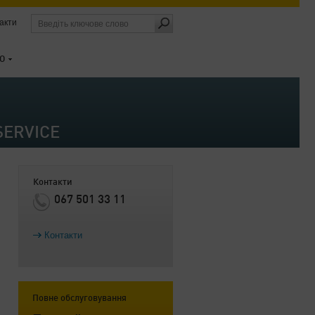
акти
О
SERVICE
Контакти
067 501 33 11
Контакти
Повне обслуговування