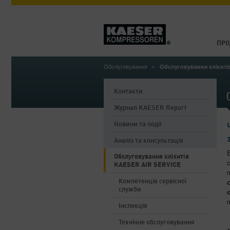
ПРО
Обслуговування
Обслуговування клієнті
Контакти
Журнал KAESER Report
Новини та події
Аналіз та консультація
Обслуговування клієнтів
KAESER AIR SERVICE
Компетенція сервісної
служби
Інспекція
Технічне обслуговування