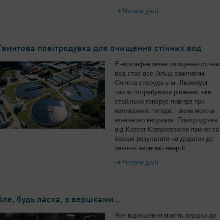
Читати далі
Гвинтова повітродувка для очищення стічних вод
Енергоефективне очищення стічни
вод стає все більш важливим.
Очисна споруда у м. Люнебург
також потребувала рішення, яке
стабільно генерує повітря при
коливаннях погоди, і яким можна
елегантно керувати. Повітродувка
від Kaeser Kompressoren принесла
бажані результати на додаток до
значної економії енергії.
Читати далі
Але, будь ласка, з вершками…
Яке відношення мають вершки до