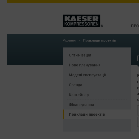
ПРО
Рішення
Приклади проектів
Оптимізація
Нове планування
Моделі експлуатації
Оренда
Контейнер
Фінансування
Приклади проектів