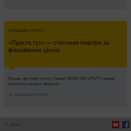
SIGMA AIR UTILITY
«Просто тут» — стиснене повітря за
фіксованою ціною
Більше про пакет послуг Kaeser SIGMA AIR UTILITY можна
дізнатися в розділі продукції.
SIGMA AIR UTILITY
Вверх