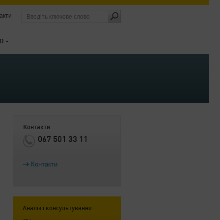
акти
О
Контакти
067 501 33 11
Контакти
Аналіз і консультування