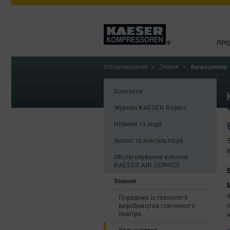
ПРО
Обслуговування
Знання
Калькулятор
Контакти
Журнал KAESER Report
Новини та події
Аналіз та консультація
Обслуговування клієнтів
KAESER AIR SERVICE
Знання
Порадник із технології
виробництва стисненого
повітря