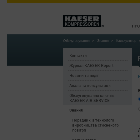
ПРО
Обслуговування
Знання
Калькулятор
Контакти
Журнал KAESER Report
Новини та події
Аналіз та консультація
Обслуговування клієнтів
KAESER AIR SERVICE
Знання
Порадник із технології
виробництва стисненого
повітря