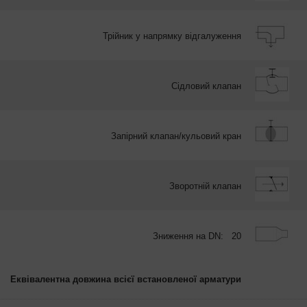
Трійник у напрямку відгалуження
Сідловий клапан
Запірний клапан/кульовий кран
Зворотній клапан
Зниження на DN:
20
Еквівалентна довжина всієї встановленої арматури