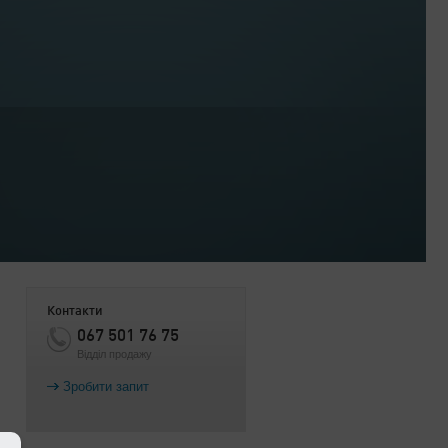
Контакти
067 501 76 75
Відділ продажу
Зробити запит