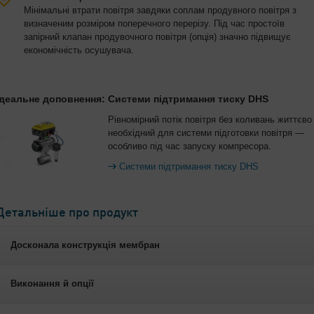
Мінімальні втрати повітря завдяки соплам продувного повітря з
визначеним розміром поперечного перерізу. Під час простоїв
запірний клапан продувочного повітря (опція) значно підвищує
економічність осушувача.
Ідеальне доповнення: Системи підтримання тиску DHS
Рівномірний потік повітря без коливань життєво
необхідний для системи підготовки повітря —
особливо під час запуску компресора.
Системи підтримання тиску DHS
Детальніше про продукт
Досконала конструкція мембран
Виконання й опції