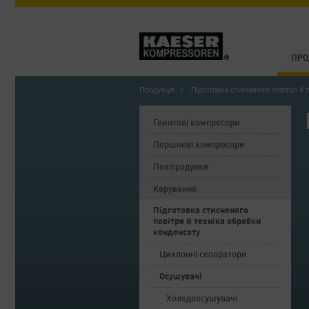
ПРО
Продукція
Підготовка стисненого повітря й 
Гвинтові компресори
Поршневі компресори
Повітродувки
Керування
Підготовка стисненого
повітря й техніка обробки
конденсату
Циклонні сепаратори
Осушувачі
Холодоосушувачі