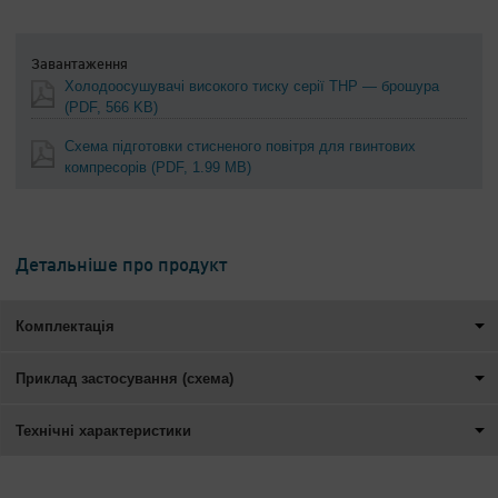
Завантаження
Холодоосушувачі високого тиску серії THP — брошура
(PDF, 566 KB)
Схема підготовки стисненого повітря для гвинтових
компресорів
(PDF, 1.99 MB)
Детальніше про продукт
Комплектація
Приклад застосування (схема)
Технічні характеристики