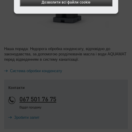
Дозволити всі файли cookie
Наша порада: Недорога обробка конденсату, відповідно до
законодавства, за допомогою розділювачів масла і води AQUAMAT
перед відведенням в систему каналізації.
Система обробки конденсату
Контакти
067 501 76 75
Відділ продажу
Зробити запит