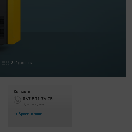
Зображення
о
Контакти
067 501 76 75
я
Відділ продажу
Зробити запит