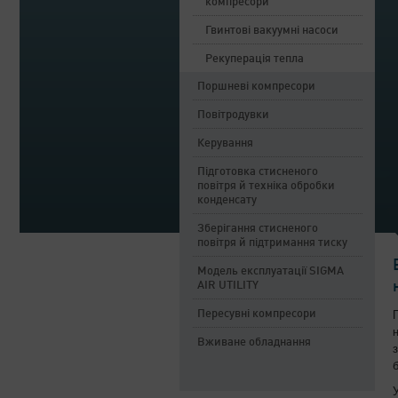
компресори
Гвинтові вакуумні насоси
Рекуперація тепла
Поршневі компресори
Повітродувки
Керування
Підготовка стисненого
повітря й техніка обробки
конденсату
Зберігання стисненого
повітря й підтримання тиску
Модель експлуатації SIGMA
AIR UTILITY
Пересувні компресори
Вживане обладнання