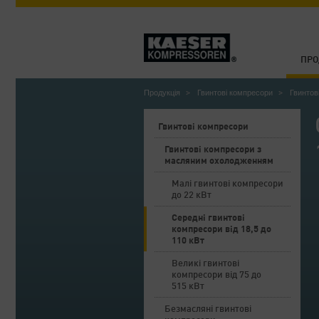
ПРО
Продукція
Гвинтові компресори
Гвинтов
Гвинтові компресори
Гвинтові компресори з
масляним охолодженням
Малі гвинтові компресори
до 22 кВт
Середні гвинтові
компресори від 18,5 до
110 кВт
Великі гвинтові
компресори від 75 до
515 кВт
Безмасляні гвинтові