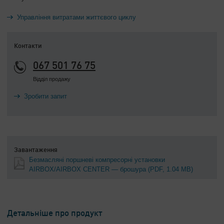
Управління витратами життєвого циклу
Контакти
067 501 76 75
Відділ продажу
Зробити запит
Завантаження
Безмасляні поршневі компресорні установки
AIRBOX/AIRBOX CENTER — брошура
(PDF, 1.04 MB)
Детальніше про продукт