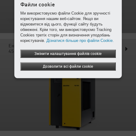
Файли cookie
Ми використовуємо файли Cookie для зручності
користування нашим веб-сайтом. Якщо ви
відмовитеся від цього, функції сайту будуть
обмежені. Крім того, ми використовуємо Tracking
Cookies третіх сторін для визначення уподобань
користувачів.
Дізнатися більше про файли Cookie.
Енергозберегаючі холодоосушувачі SECOTEC від
45 до 98 м³/хв
Змінити налаштування файлів cookie
Дозволити всі файли cookie