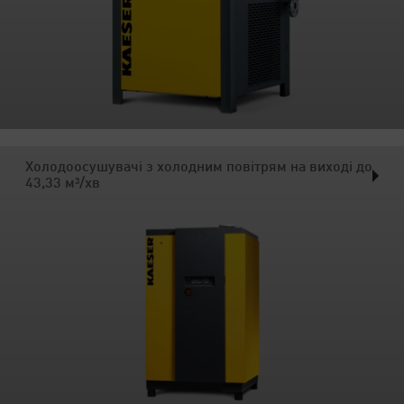
Холодоосушувачі з холодним повітрям на виході до
43,33 м³/хв