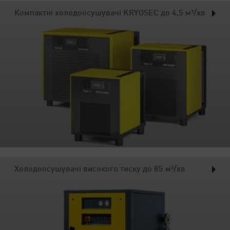
Компактні холодоосушувачі KRYOSEC до 4,5 м³/хв
Холодоосушувачі високого тиску до 85 м³/хв