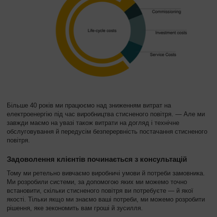
Більше 40 років ми працюємо над зниженням витрат на
електроенергію під час виробництва стисненого повітря. — Але ми
завжди маємо на увазі також витрати на догляд і технічне
обслуговування й передусім безперервність постачання стисненого
повітря.
Задоволення клієнтів починається з консультацій
Тому ми ретельно вивчаємо виробничі умови й потреби замовника.
Ми розробили системи, за допомогою яких ми можемо точно
встановити, скільки стисненого повітря ви потребуєте — й якої
якості. Тільки якщо ми знаємо ваші потреби, ми можемо розробити
рішення, яке зекономить вам гроші й зусилля.