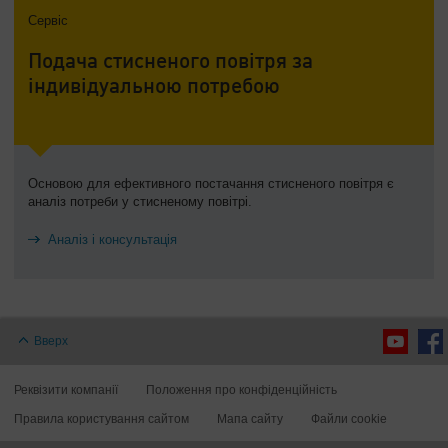
Сервіс
Подача стисненого повітря за
індивідуальною потребою
Основою для ефективного постачання стисненого повітря є
аналіз потреби у стисненому повітрі.
Аналіз і консультація
Вверх
Реквізити компанії
Положення про конфіденційність
Правила користування сайтом
Мапа сайту
Файли cookie