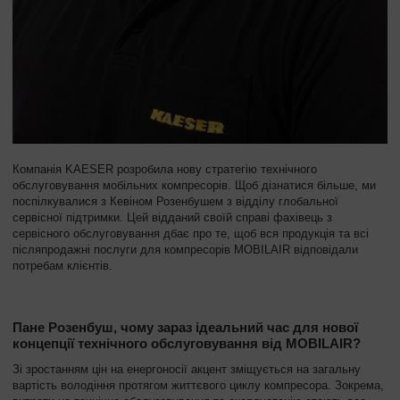
Компанія KAESER розробила нову стратегію технічного
обслуговування мобільних компресорів. Щоб дізнатися більше, ми
поспілкувалися з Кевіном Розенбушем з відділу глобальної
сервісної підтримки. Цей відданий своїй справі фахівець з
сервісного обслуговування дбає про те, щоб вся продукція та всі
післяпродажні послуги для компресорів MOBILAIR відповідали
потребам клієнтів.
Пане Розенбуш, чому зараз ідеальний час для нової
концепції технічного обслуговування від MOBILAIR?
Зі зростанням цін на енергоносії акцент зміщується на загальну
вартість володіння протягом життєвого циклу компресора. Зокрема,